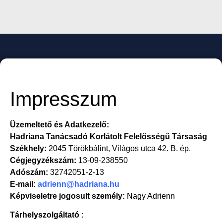
Impresszum
Üzemeltető és Adatkezelő:
Hadriana Tanácsadó Korlátolt Felelősségű Társaság
Székhely:
2045 Törökbálint, Világos utca 42. B. ép.
Cégjegyzékszám:
13-09-238550
Adószám:
32742051-2-13
E-mail:
adrienn@hadriana.hu
Képviseletre jogosult személy:
Nagy Adrienn
Tárhelyszolgáltató :