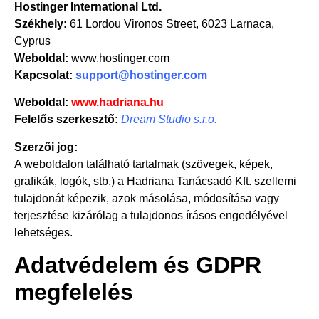
Hostinger International Ltd.
Székhely:
61 Lordou Vironos Street, 6023 Larnaca,
Cyprus
Weboldal:
www.hostinger.com
Kapcsolat:
support@hostinger.com
Weboldal:
www.hadriana.hu
Felelős szerkesztő:
Dream Studio s.r.o.
Szerzői jog:
A weboldalon található tartalmak (szövegek, képek,
grafikák, logók, stb.) a Hadriana Tanácsadó Kft. szellemi
tulajdonát képezik, azok másolása, módosítása vagy
terjesztése kizárólag a tulajdonos írásos engedélyével
lehetséges.
Adatvédelem és GDPR
megfelelés