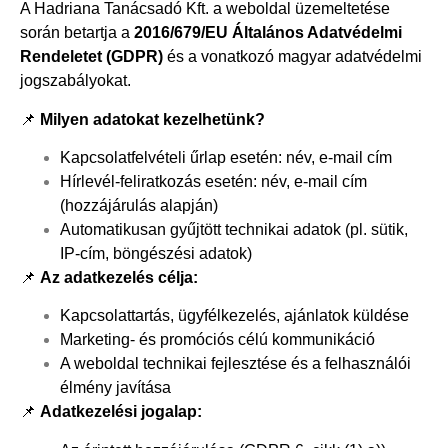
A Hadriana Tanácsadó Kft. a weboldal üzemeltetése
során betartja a
2016/679/EU Általános Adatvédelmi
Rendeletet (GDPR)
és a vonatkozó magyar adatvédelmi
jogszabályokat.
📌
Milyen adatokat kezelhetünk?
Kapcsolatfelvételi űrlap esetén: név, e-mail cím
Hírlevél-feliratkozás esetén: név, e-mail cím
(hozzájárulás alapján)
Automatikusan gyűjtött technikai adatok (pl. sütik,
IP-cím, böngészési adatok)
📌
Az adatkezelés célja:
Kapcsolattartás, ügyfélkezelés, ajánlatok küldése
Marketing- és promóciós célú kommunikáció
A weboldal technikai fejlesztése és a felhasználói
élmény javítása
📌
Adatkezelési jogalap: