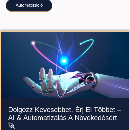
Automatizáció
Dolgozz Kevesebbet, Érj El Többet –
AI & Automatizálás A Növekedésért
🚀