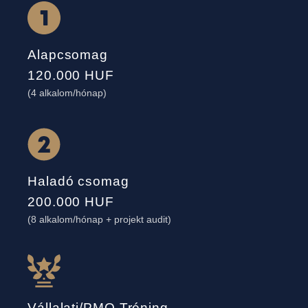
Alapcsomag
120.000 HUF
(4 alkalom/hónap)
Haladó csomag
200.000 HUF
(8 alkalom/hónap + projekt audit)
Vállalati/PMO Tréning