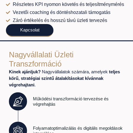
Részletes KPI nyomon követés és teljesítménymérés
Vezetői coaching és döntéshozatali támogatás
Záró értékelés és hosszú távú üzleti tervezés
Kapcsolat
Nagyvállalati Üzleti
Transzformáció
Kinek ajánljuk?
Nagyvállalatok számára, amelyek
teljes
körű, stratégiai szintű átalakításokat kívánnak
végrehajtani
.
Működési transzformáció tervezése és
végrehajtás
Folyamatoptimalizálás és digitális megoldások