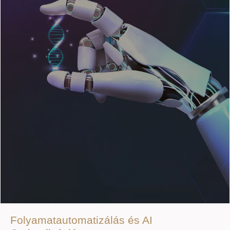
Folyamatautomatizálás és AI