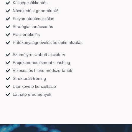
Költségcsökkentés
Növekedést generálunk!
Folyamatoptimalizálás
Stratégiai tanácsadás
Piaci értékelés
Hatékonyságnövelés és optimalizálás
Személyre szabott akcióterv
Projektmenedzsment coaching
Vízesés és hibrid módszertanok
Strukturált tréning
Utánkövető konzultáció
Látható eredmények