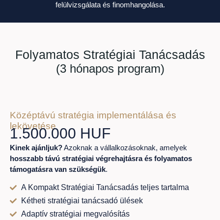
felülvizsgálata és finomhangolása.
Folyamatos Stratégiai Tanácsadás
(3 hónapos program)
Középtávú stratégia implementálása és
lekövetése
1.500.000 HUF
Kinek ajánljuk?
Azoknak a vállalkozásoknak, amelyek
hosszabb távú stratégiai végrehajtásra és folyamatos
támogatásra van szükségük
.
A Kompakt Stratégiai Tanácsadás teljes tartalma
Kétheti stratégiai tanácsadó ülések
Adaptív stratégiai megvalósítás