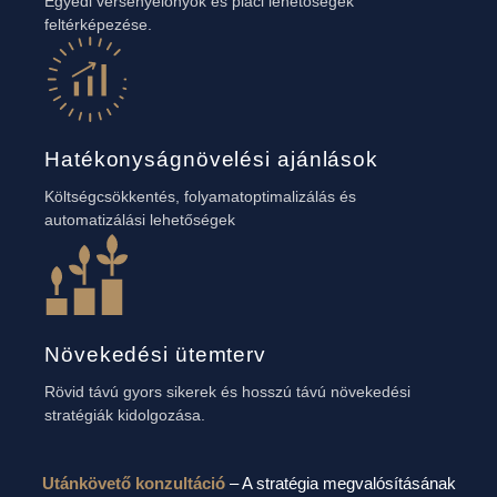
Egyedi versenyelőnyök és piaci lehetőségek
feltérképezése.
Hatékonyságnövelési ajánlások
Költségcsökkentés, folyamatoptimalizálás és
automatizálási lehetőségek
Növekedési ütemterv
Rövid távú gyors sikerek és hosszú távú növekedési
stratégiák kidolgozása.
Utánkövető konzultáció
– A stratégia megvalósításának