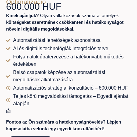
Optimalizáció
600.000 HUF
Kinek ajánljuk?
Olyan vállalkozások számára, amelyek
költségeket szeretnének csökkenteni és hatékonyságot
növelni digitális megoldásokkal
.
Automatizálási lehetőségek azonosítása
AI és digitális technológiák integrációs terve
Folyamatok újratervezése a hatékonyabb működés
érdekében
Belső csapatok képzése az automatizálási
megoldások alkalmazására
Automatizációs stratégiai konzultáció – 600,000 HUF
Teljes körű megvalósítási támogatás – Egyedi ajánlat
alapján
📩
Fontos az Ön számára a hatékonyságnövelés? Lépjen
kapcsolatba velünk egy egyedi konzultációért!