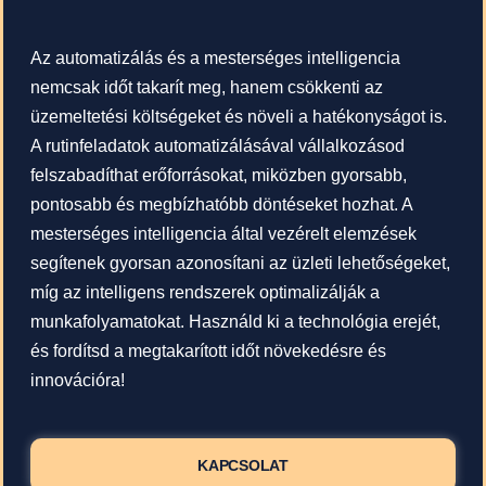
Az automatizálás és a mesterséges intelligencia
nemcsak időt takarít meg, hanem csökkenti az
üzemeltetési költségeket és növeli a hatékonyságot is.
A rutinfeladatok automatizálásával vállalkozásod
felszabadíthat erőforrásokat, miközben gyorsabb,
pontosabb és megbízhatóbb döntéseket hozhat. A
mesterséges intelligencia által vezérelt elemzések
segítenek gyorsan azonosítani az üzleti lehetőségeket,
míg az intelligens rendszerek optimalizálják a
munkafolyamatokat. Használd ki a technológia erejét,
és fordítsd a megtakarított időt növekedésre és
innovációra!
KAPCSOLAT