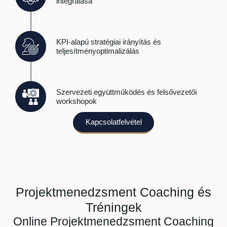
integrálása
KPI-alapú stratégiai irányítás és
teljesítményoptimalizálás
Szervezeti együttműködés és felsővezetői
workshopok
Kapcsolatfelvétel
Projektmenedzsment Coaching és
Tréningek
Online Projektmenedzsment Coaching