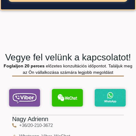
Vegye fel velünk a kapcsolatot!
Foglaljon 20 perces
előzetes konzultációs időpontot. Találjuk meg
az Ön vállalkozása számára legjobb megoldást
Nagy Adrienn
+36/20-210-3672