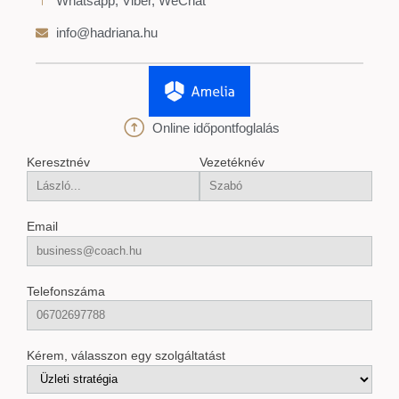
Whatsapp, Viber, WeChat
info@hadriana.hu
Online időpontfoglalás
Keresztnév
Vezetéknév
Email
Telefonszáma
Kérem, válasszon egy szolgáltatást