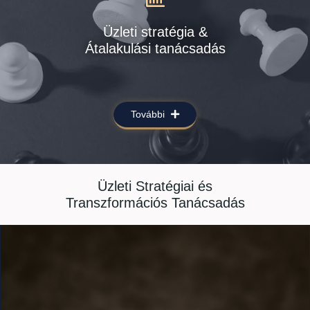
Üzleti stratégia &
Átalakulási tanácsadás
További
Üzleti Stratégiai és
Transzformációs Tanácsadás