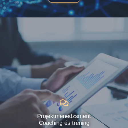
Projektmenedzsment
Coaching és tréning