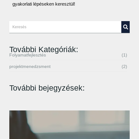
gyakorlati lépéseken keresztül!
További Kategóriák:
Folyamatfejlesztés
(1)
projektmenedzsment
(2)
További bejegyzések: