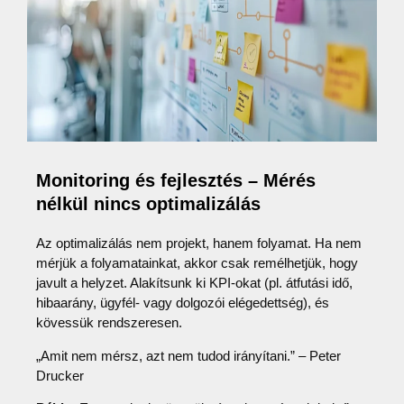
Monitoring és fejlesztés – Mérés
nélkül nincs optimalizálás
Az optimalizálás nem projekt, hanem folyamat. Ha nem
mérjük a folyamatainkat, akkor csak remélhetjük, hogy
javult a helyzet. Alakítsunk ki KPI-okat (pl. átfutási idő,
hibaarány, ügyfél- vagy dolgozói elégedettség), és
kövessük rendszeresen.
„Amit nem mérsz, azt nem tudod irányítani.” – Peter
Drucker