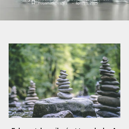
-
Folyamatfejlesztés
április 1, 2025