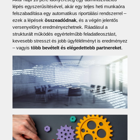
lépés egyszerűsítésével, akár egy teljes heti munkaóra
felszabadítása egy automatikus riportálási rendszerrel –
ezek a lépések
összeadódnak
, és a végén jelentős
versenyelőnyt eredményezhetnek. Ráadásul a
strukturált működés egyértelműbb feladatleosztást,
kevesebb stresszt és jobb ügyfélélményt is eredményez
– vagyis
több bevételt és elégedettebb partnereket
.