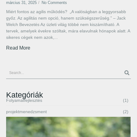
március 31, 2025
/
No Comments
Miért fontos az agilis működés? „A valóságban a leggyorsabb
győz. Az agilitás nem opció, hanem szükségszerűség.” – Jack
Welch Bevezetés Az üzleti világ többé nem kiszámítható. A
tervek, amelyek évekre szóltak, mára elavulnak hónapok alatt. A
sikeres cégek nem azok,...
Read More
Kategóriák
Folyamatfejlesztés
(1)
projektmenedzsment
(2)