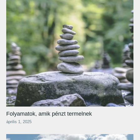
Folyamatok, amik pénzt termelnek
április 1, 2025