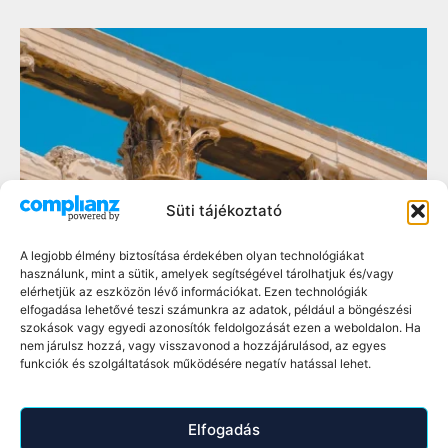
Süti tájékoztató
A legjobb élmény biztosítása érdekében olyan technológiákat
használunk, mint a sütik, amelyek segítségével tárolhatjuk és/vagy
elérhetjük az eszközön lévő információkat. Ezen technológiák
elfogadása lehetővé teszi számunkra az adatok, például a böngészési
szokások vagy egyedi azonosítók feldolgozását ezen a weboldalon. Ha
nem járulsz hozzá, vagy visszavonod a hozzájárulásod, az egyes
funkciók és szolgáltatások működésére negatív hatással lehet.
Elfogadás